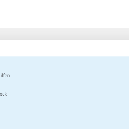
ilfen
Teck