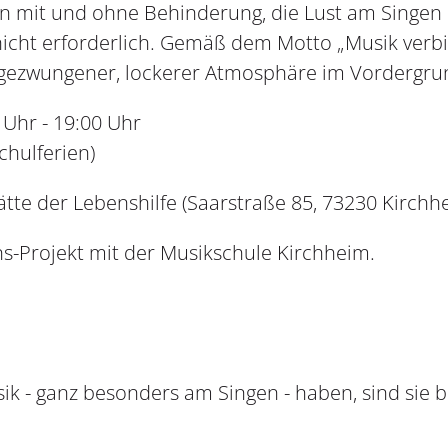
n mit und ohne Behinderung, die Lust am Singen
nicht erforderlich. Gemäß dem Motto „Musik verb
gezwungener, lockerer Atmosphäre im Vordergru
r - 19:00 Uhr
lferien)
tte der Lebenshilfe (Saarstraße 85, 73230 Kirchh
ns-Projekt mit der Musikschule Kirchheim.
ik - ganz besonders am Singen - haben, sind sie 