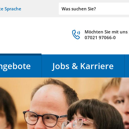
te Sprache
Möchten Sie mit uns
07021 97066-0
ngebote
Jobs & Karriere