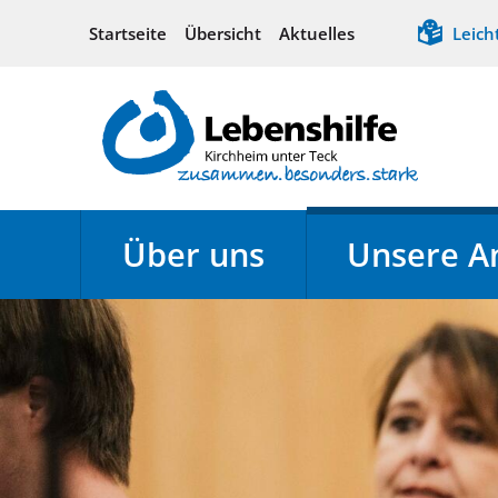
Startseite
Übersicht
Aktuelles
Leich
Über uns
Unsere A