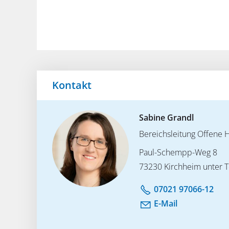
Kontakt
Sabine Grandl
Bereichsleitung Offene H
Paul-Schempp-Weg 8
73230 Kirchheim unter 
07021 97066-12
E-Mail