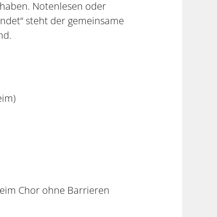
 haben. Notenlesen oder
indet“ steht der gemeinsame
nd.
eim)
beim Chor ohne Barrieren