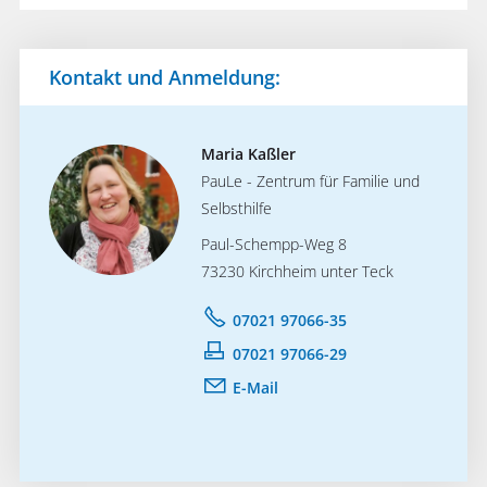
Kontakt und Anmeldung:
Maria Kaßler
PauLe - Zentrum für Familie und
Selbsthilfe
Paul-Schempp-Weg 8
73230 Kirchheim unter Teck
07021 97066-35
07021 97066-29
E-Mail