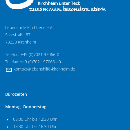
Lebenshilfe Kirchheim e.V.
Saarstraße 87
73230 Kirchheim
Telefon: +49 (0)7021 97066-0
Telefax: +49 (0)7021 97066-40
k
nt
kt
l
b
nsh
lf
-k
rchh
m
d
Bürozeiten
Montag -Donnerstag:
08:30 Uhr bis 12:30 Uhr
13:30 Uhr bis 16:30 Uhr