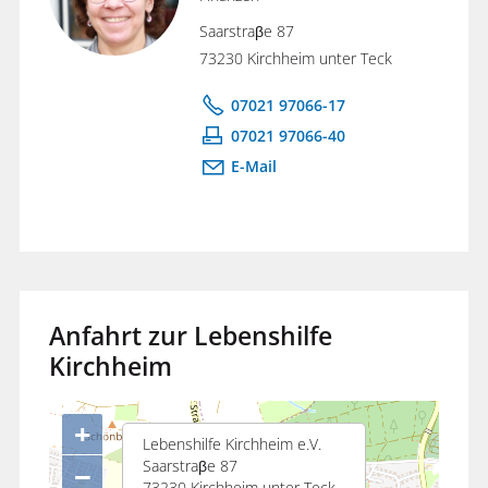
Saarstraβe 87
73230 Kirchheim unter Teck
07021 97066-17
07021 97066-40
E-Mail
Anfahrt zur Lebenshilfe
Kirchheim
+
Lebenshilfe Kirchheim e.V.
−
Saarstraβe 87
73230 Kirchheim unter Teck