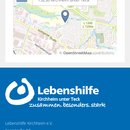
©
OpenStreetMap
contributors.
Lebenshilfe Kirchheim e.V.