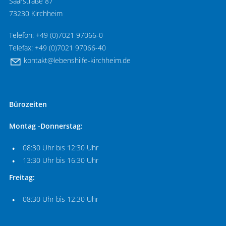
Saarstraße 87
73230 Kirchheim
Telefon: +49 (0)7021 97066-0
Telefax: +49 (0)7021 97066-40
k
nt
kt
l
b
nsh
lf
-k
rchh
m
d
Bürozeiten
Montag -Donnerstag:
08:30 Uhr bis 12:30 Uhr
13:30 Uhr bis 16:30 Uhr
Freitag:
08:30 Uhr bis 12:30 Uhr